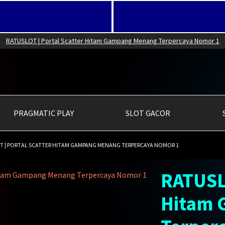
RATUSLOT | Portal Scatter Hitam Gampang Menang Terpercaya Nomor 1
PRAGMATIC PLAY
SLOT GACOR
T | PORTAL SCATTER HITAM GAMPANG MENANG TERPERCAYA NOMOR 1
RATUSLO
Hitam 