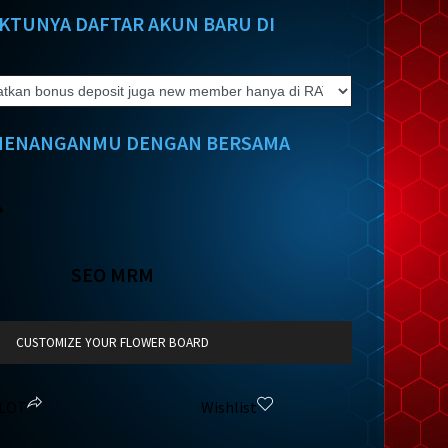
KTUNYA DAFTAR AKUN BARU DI
MENANGANMU DENGAN BERSAMA
SEO MRM
CUSTOMIZE YOUR FLOWER BOARD
LOT
Wishlist