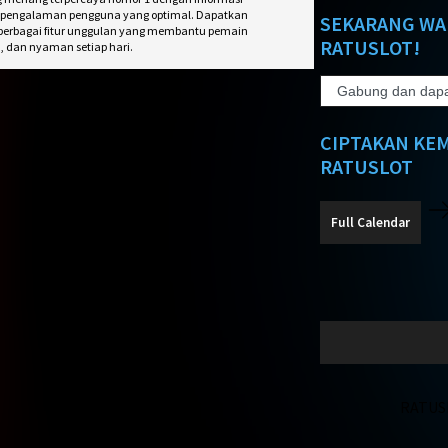
dan pengalaman pengguna yang optimal. Dapatkan
SEKARANG WA
a berbagai fitur unggulan yang membantu pemain
RATUSLOT!
 dan nyaman setiap hari.
CIPTAKAN KE
RATUSLOT
RATUS