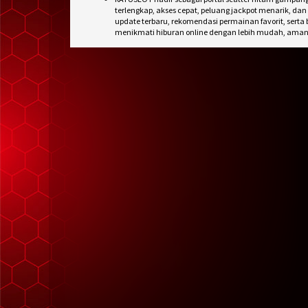
terlengkap, akses cepat, peluang jackpot menarik, 
update terbaru, rekomendasi permainan favorit, sert
menikmati hiburan online dengan lebih mudah, aman,