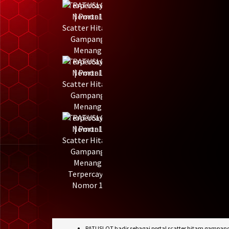
RATUSLOT hadir sebagai portal scatter hitam gampan