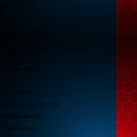
dded to your cart
RATUSLOT | PORTAL
SCATTER HITAM
GAMPANG MENANG
Rp 10.000
TERPERCAYA
NOMOR 1
ry option detail
city
jakarta
 date
24/03/2025
 time
Afternoon | 13:00 - 18:00
ry option detail
ENT NAME
jane doe