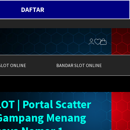
DAFTAR
SLOT ONLINE
BANDAR SLOT ONLINE
T | Portal Scatter
Gampang Menang