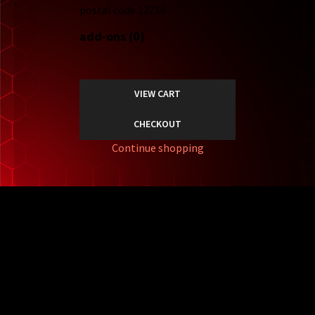
postal code
12710
add-ons (0)
VIEW CART
CHECKOUT
Continue shopping
RATUSLOT hadir sebagai portal scatter hitam
gampang menang terpercaya nomor 1 dengan
informasi terlengkap, akses cepat, peluang jackpot
menarik, dan pengalaman pengguna yang optimal.
Dapatkan update terbaru, rekomendasi permainan
favorit, serta berbagai fitur unggulan yang
membantu pemain menikmati hiburan online dengan
lebih mudah, aman, dan nyaman setiap hari.