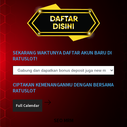
SEKARANG WAKTUNYA DAFTAR AKUN BARU DI
RATUSLOT!
CIPTAKAN KEMENANGANMU DENGAN BERSAMA
RATUSLOT
SEO MRM