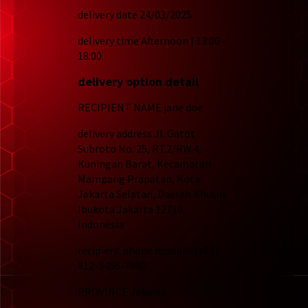
delivery date
24/03/2025
delivery time
Afternoon | 13:00 -
18:00
delivery option detail
RECIPIENT NAME
jane doe
delivery address
Jl. Gatot
Subroto No. 25, RT.2/RW.4,
Kuningan Barat, Kecamatan
Mampang Prapatan, Kota
Jakarta Selatan, Daerah Khusus
Ibukota Jakarta 12710,
Indonesia
recipient phone number
(+62)
812-3456-7890
PROVINCE
Jakarta