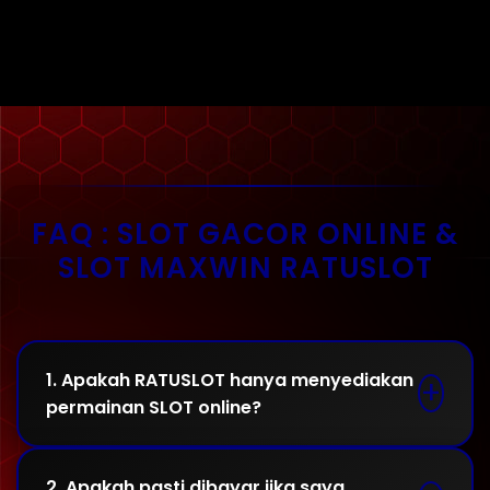
Show More Ã¢â€ â€™
FAQ : SLOT GACOR ONLINE &
SLOT MAXWIN RATUSLOT
1. Apakah RATUSLOT hanya menyediakan
permainan SLOT online?
Tentu tidak! Sesuai dengan komitmen kami,
2. Apakah pasti dibayar jika saya