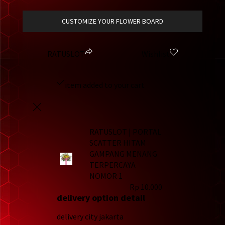
CUSTOMIZE YOUR FLOWER BOARD
RATUSLOT
Wishlist
item added to your cart
RATUSLOT | PORTAL
SCATTER HITAM
GAMPANG MENANG
TERPERCAYA
NOMOR 1
Rp 10.000
delivery option detail
delivery city
jakarta