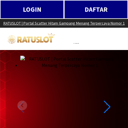
LOGIN
DAFTAR
RATUSLOT | Portal Scatter Hitam Gampang Menang Terpercaya Nomor 1