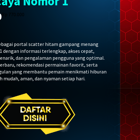
caya Nomor 1
0
Rp 770.000
l.regular_price
l.sale_price
ebagai portal scatter hitam gampang menang
1 dengan informasi terlengkap, akses cepat,
enarik, dan pengalaman pengguna yang optimal.
erbaru, rekomendasi permainan favorit, serta
nggulan yang membantu pemain menikmati hiburan
ih mudah, aman, dan nyaman setiap hari.