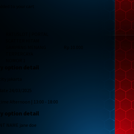
dded to your cart
RATUSLOT | PORTAL
SCATTER HITAM
GAMPANG MENANG
Rp 10.000
TERPERCAYA
NOMOR 1
ry option detail
city
jakarta
 date
24/03/2025
 time
Afternoon | 13:00 - 18:00
ry option detail
ENT NAME
jane doe