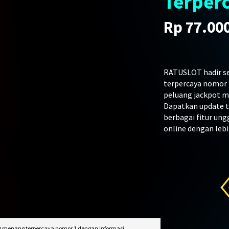
Terper
Rp 77.00
Translation
Translation
missing:
missing:
en.products.genera
en.products.genera
RATUSLOT hadir s
terpercaya nomor 
peluang jackpot m
Dapatkan update t
berbagai fitur u
online dengan leb
g menang terpercaya nomor 1 dengan informasi