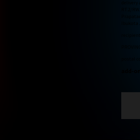
delivery
RT.2/RW
Prapatan
Ibukota 
recipie
PROVIN
postal c
add-on