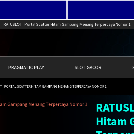
RATUSLOT | Portal Scatter Hitam Gampang Menang Terpercaya Nomor 1
PRAGMATIC PLAY
SLOT GACOR
T | PORTAL SCATTER HITAM GAMPANG MENANG TERPERCAYA NOMOR 1
RATUSLO
Hitam 