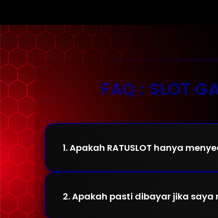
FAQ : SLOT 
1. Apakah RATUSLOT hanya menye
Tentu tidak! Sesuai dengan komitmen k
akses ke berbagai mesin
slot maxwin
da
2. Apakah pasti dibayar jika say
permainan taruhan ini.