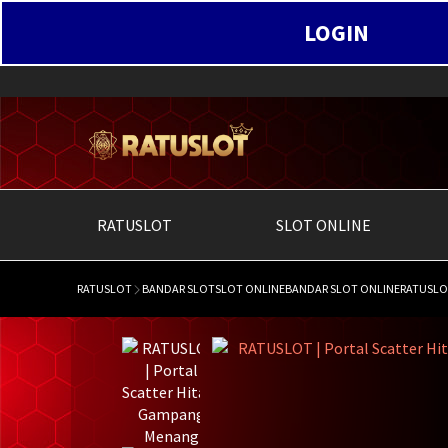
LOGIN
RATUSLOT
SLOT ONLINE
RATUSLOT
BANDAR SLOT
SLOT ONLINE
BANDAR SLOT ONLINE
RATUSLO