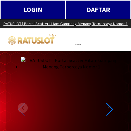
LOGIN
DAFTAR
RATUSLOT | Portal Scatter Hitam Gampang Menang Terpercaya Nomor 1