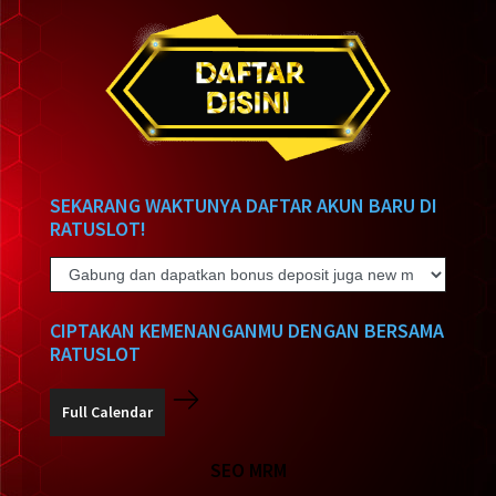
SEKARANG WAKTUNYA DAFTAR AKUN BARU DI
RATUSLOT!
CIPTAKAN KEMENANGANMU DENGAN BERSAMA
RATUSLOT
SEO MRM