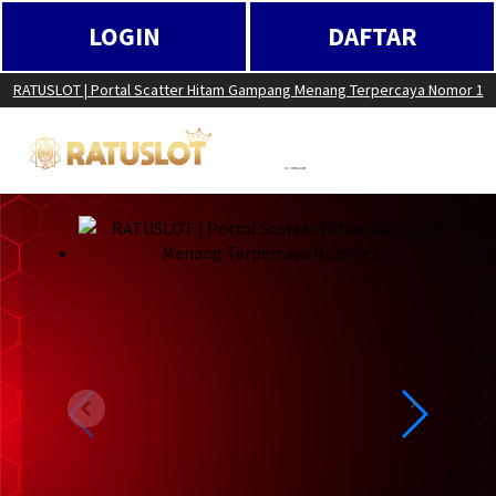
LOGIN
DAFTAR
RATUSLOT | Portal Scatter Hitam Gampang Menang Terpercaya Nomor 1