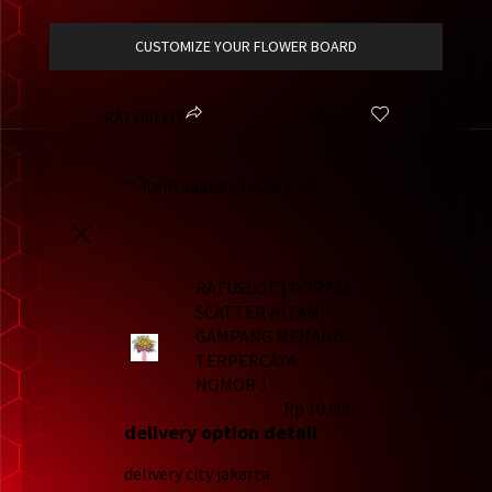
CUSTOMIZE YOUR FLOWER BOARD
RATUSLOT
Wishlist
item added to your cart
RATUSLOT | PORTAL
SCATTER HITAM
GAMPANG MENANG
TERPERCAYA
NOMOR 1
Rp 10.000
delivery option detail
delivery city
jakarta