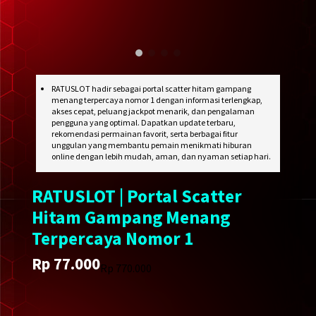
RATUSLOT hadir sebagai portal scatter hitam gampang
menang terpercaya nomor 1 dengan informasi terlengkap,
akses cepat, peluang jackpot menarik, dan pengalaman
pengguna yang optimal. Dapatkan update terbaru,
rekomendasi permainan favorit, serta berbagai fitur
unggulan yang membantu pemain menikmati hiburan
online dengan lebih mudah, aman, dan nyaman setiap hari.
RATUSLOT | Portal Scatter
Hitam Gampang Menang
Terpercaya Nomor 1
Rp 77.000
Translation
Translation
Rp 770.000
missing:
missing:
en.products.general.regular_price
en.products.general.sale_price