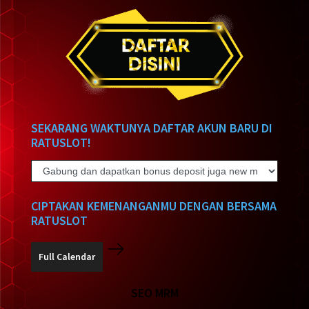
SEKARANG WAKTUNYA DAFTAR AKUN BARU DI
RATUSLOT!
CIPTAKAN KEMENANGANMU DENGAN BERSAMA
RATUSLOT
SEO MRM