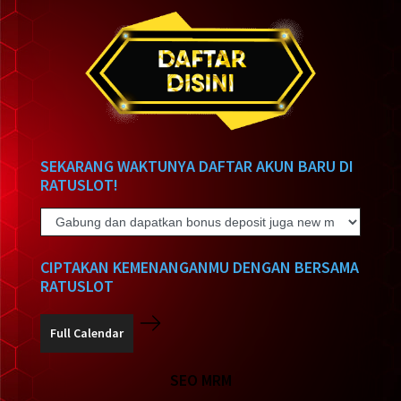
SEKARANG WAKTUNYA DAFTAR AKUN BARU DI
RATUSLOT!
CIPTAKAN KEMENANGANMU DENGAN BERSAMA
RATUSLOT
SEO MRM