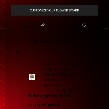
CUSTOMIZE YOUR FLOWER BOARD
RATUSLOT
Wishlist
item added to your cart
RATUSLOT | PORTAL
SCATTER HITAM
GAMPANG MENANG
TERPERCAYA
NOMOR 1
Rp 10.000
delivery option detail
delivery city
jakarta