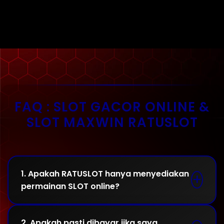
Show More Ã¢â€ â€™
FAQ : SLOT GACOR ONLINE &
SLOT MAXWIN RATUSLOT
1. Apakah RATUSLOT hanya menyediakan
permainan SLOT online?
Tentu tidak! Sesuai dengan komitmen kami,
2. Apakah pasti dibayar jika saya