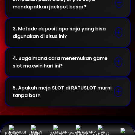
RATUSLOT
memadukan keseruan adu taktik di
mendapatkan jackpot besar?
meja judi SLOT online sekaligus memberikan
akses ke berbagai mesin
slot maxwin
dari
Ini adalah jaminan utama kami sebagai agen
3. Metode deposit apa saja yang bisa
provider terkemuka. Anda cukup
terbaik. Berapapun total kemenangan yang
digunakan di situs ini?
menggunakan satu ID akun saja untuk
Anda perolehÃ¢â‚¬â€baik dari sapu bersih
menikmati semua permainan taruhan ini.
chip di meja SLOT maupun tembus jackpot di
Kami sangat mengerti kebutuhan Anda akan
4. Bagaimana cara menemukan game
mesin slotÃ¢â‚¬â€
pasti kami bayar lunas
transaksi yang praktis. Makanya, RATUSLOT
slot maxwin hari ini?
100%
. Proses penarikan dana (withdraw)
mendukung berbagai pilihan metode deposit
selalu ditangani dengan cepat tanpa
yang mudah, mulai dari transfer Bank Lokal
Sebagai agen slot maxwin terpercaya, kami
5. Apakah meja SLOT di RATUSLOT murni
potongan yang memberatkan.
resmi, transaksi via E-Wallet (dompet digital)
menyediakan fasilitas
RTP Live
yang akurat.
tanpa bot?
yang serba cepat, hingga opsi lain yang siap
Data persentase kemenangan ini bisa Anda
sedia selama 24 jam nonstop.
jadikan panduan untuk melihat game mana
Pasti dong! Sistem SLOT online kami menjamin
yang sedang "panas" atau sering
bahwa setiap putaran kartu di meja adalah
memuntahkan jackpot, sehingga peluang
murni
100% Player vs Player
. Tidak ada
PROMO
LOGIN
DAFTAR
WHATSAPP
Live Chat