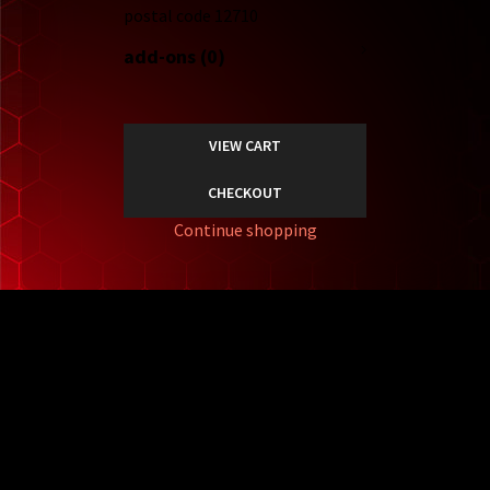
postal code
12710
add-ons (0)
VIEW CART
CHECKOUT
Continue shopping
RATUSLOT hadir sebagai portal scatter hitam
gampang menang terpercaya nomor 1 dengan
informasi terlengkap, akses cepat, peluang jackpot
menarik, dan pengalaman pengguna yang optimal.
Dapatkan update terbaru, rekomendasi permainan
favorit, serta berbagai fitur unggulan yang
membantu pemain menikmati hiburan online dengan
lebih mudah, aman, dan nyaman setiap hari.