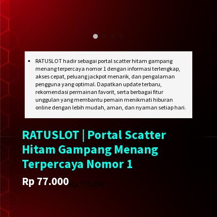
RATUSLOT hadir sebagai portal scatter hitam gampang
menang terpercaya nomor 1 dengan informasi terlengkap,
akses cepat, peluang jackpot menarik, dan pengalaman
pengguna yang optimal. Dapatkan update terbaru,
rekomendasi permainan favorit, serta berbagai fitur
unggulan yang membantu pemain menikmati hiburan
online dengan lebih mudah, aman, dan nyaman setiap hari.
RATUSLOT | Portal Scatter
Hitam Gampang Menang
Terpercaya Nomor 1
Rp 77.000
Translation
Translation
Rp 770.000
missing:
missing:
en.products.general.regular_price
en.products.general.sale_price