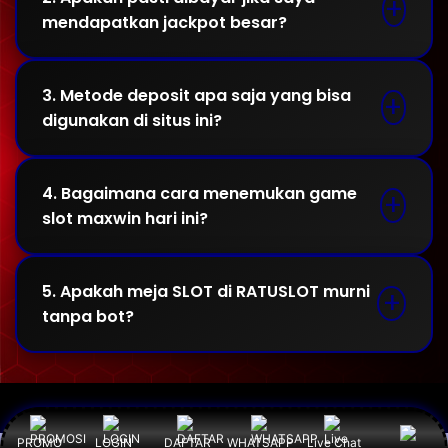
RATUSLOT
memadukan keseruan adu taktik di
mendapatkan jackpot besar?
meja judi SLOT online sekaligus memberikan
akses ke berbagai mesin
slot maxwin
dari
Ini adalah jaminan utama kami sebagai agen
3. Metode deposit apa saja yang bisa
provider terkemuka. Anda cukup
terbaik. Berapapun total kemenangan yang
digunakan di situs ini?
menggunakan satu ID akun saja untuk
Anda perolehÃ¢â‚¬â€baik dari sapu bersih
menikmati semua permainan taruhan ini.
chip di meja SLOT maupun tembus jackpot di
Kami sangat mengerti kebutuhan Anda akan
4. Bagaimana cara menemukan game
mesin slotÃ¢â‚¬â€
pasti kami bayar lunas
transaksi yang praktis. Makanya, RATUSLOT
slot maxwin hari ini?
100%
. Proses penarikan dana (withdraw)
mendukung berbagai pilihan metode deposit
selalu ditangani dengan cepat tanpa
yang mudah, mulai dari transfer Bank Lokal
Sebagai agen slot maxwin terpercaya, kami
5. Apakah meja SLOT di RATUSLOT murni
potongan yang memberatkan.
resmi, transaksi via E-Wallet (dompet digital)
menyediakan fasilitas
RTP Live
yang akurat.
tanpa bot?
yang serba cepat, hingga opsi lain yang siap
Data persentase kemenangan ini bisa Anda
sedia selama 24 jam nonstop.
jadikan panduan untuk melihat game mana
Pasti dong! Sistem SLOT online kami menjamin
yang sedang "panas" atau sering
bahwa setiap putaran kartu di meja adalah
memuntahkan jackpot, sehingga peluang
murni
100% Player vs Player
. Tidak ada
PROMO
LOGIN
DAFTAR
WHATSAPP
Live Chat