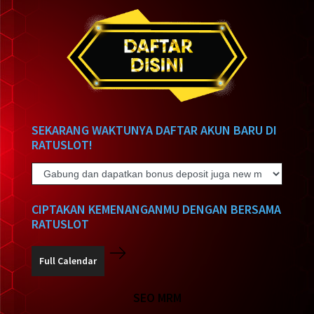
SEKARANG WAKTUNYA DAFTAR AKUN BARU DI
RATUSLOT!
CIPTAKAN KEMENANGANMU DENGAN BERSAMA
RATUSLOT
SEO MRM