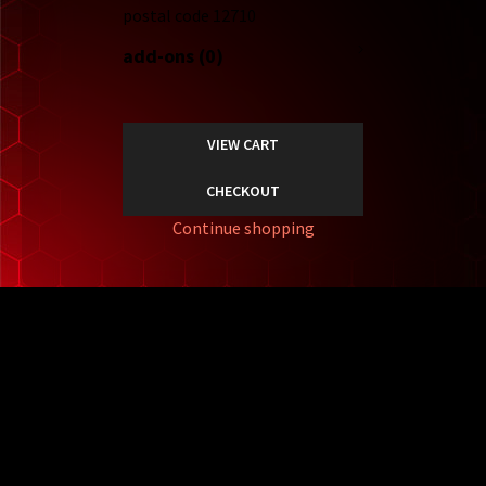
postal code
12710
add-ons (0)
VIEW CART
CHECKOUT
Continue shopping
RATUSLOT hadir sebagai portal scatter hitam
gampang menang terpercaya nomor 1 dengan
informasi terlengkap, akses cepat, peluang jackpot
menarik, dan pengalaman pengguna yang optimal.
Dapatkan update terbaru, rekomendasi permainan
favorit, serta berbagai fitur unggulan yang
membantu pemain menikmati hiburan online dengan
lebih mudah, aman, dan nyaman setiap hari.