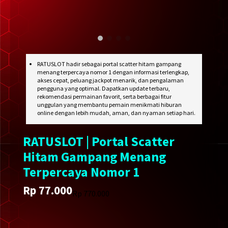
RATUSLOT hadir sebagai portal scatter hitam gampang
menang terpercaya nomor 1 dengan informasi terlengkap,
akses cepat, peluang jackpot menarik, dan pengalaman
pengguna yang optimal. Dapatkan update terbaru,
rekomendasi permainan favorit, serta berbagai fitur
unggulan yang membantu pemain menikmati hiburan
online dengan lebih mudah, aman, dan nyaman setiap hari.
RATUSLOT | Portal Scatter
Hitam Gampang Menang
Terpercaya Nomor 1
Rp 77.000
Translation
Translation
Rp 770.000
missing:
missing:
en.products.general.regular_price
en.products.general.sale_price