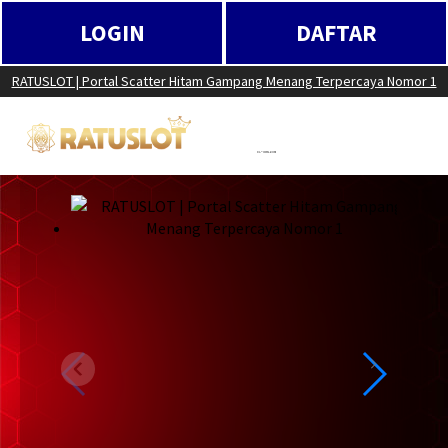
LOGIN
DAFTAR
RATUSLOT | Portal Scatter Hitam Gampang Menang Terpercaya Nomor 1