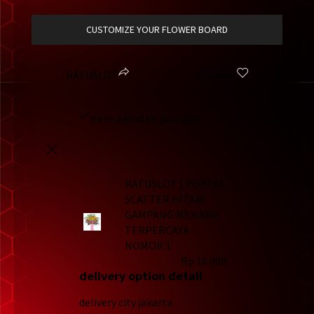
CUSTOMIZE YOUR FLOWER BOARD
RATUSLOT
Wishlist
item added to your cart
RATUSLOT | PORTAL
SCATTER HITAM
GAMPANG MENANG
TERPERCAYA
NOMOR 1
Rp 10.000
delivery option detail
delivery city
jakarta