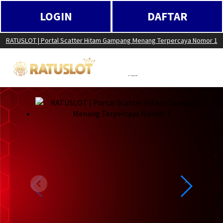
LOGIN
DAFTAR
RATUSLOT | Portal Scatter Hitam Gampang Menang Terpercaya Nomor 1