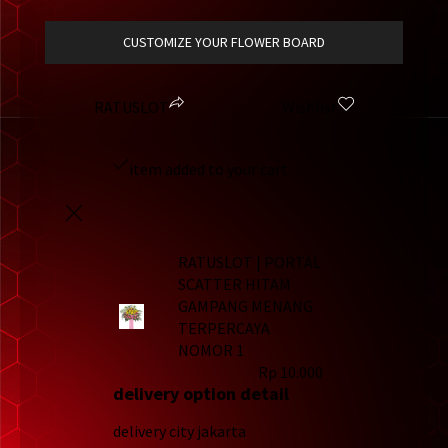
CUSTOMIZE YOUR FLOWER BOARD
RATUSLOT
Wishlist
item added to your cart
RATUSLOT | PORTAL
SCATTER HITAM
GAMPANG MENANG
TERPERCAYA
NOMOR 1
Rp 10.000
delivery option detail
delivery city
jakarta