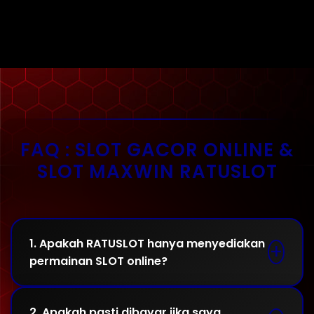
Show More Ã¢â€ â€™
FAQ : SLOT GACOR ONLINE &
SLOT MAXWIN RATUSLOT
1. Apakah RATUSLOT hanya menyediakan
permainan SLOT online?
Tentu tidak! Sesuai dengan komitmen kami,
2. Apakah pasti dibayar jika saya