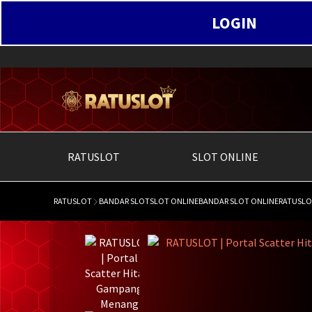
LOGIN
RATUSLOT
SLOT ONLINE
RATUSLOT
BANDAR SLOT
SLOT ONLINE
BANDAR SLOT ONLINE
RATUSLO