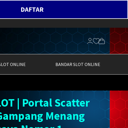
DAFTAR
SLOT ONLINE
BANDAR SLOT ONLINE
T | Portal Scatter
Gampang Menang