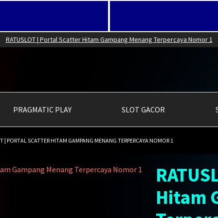
RATUSLOT | Portal Scatter Hitam Gampang Menang Terpercaya Nomor 1
PRAGMATIC PLAY
SLOT GACOR
T | PORTAL SCATTER HITAM GAMPANG MENANG TERPERCAYA NOMOR 1
RATUSLO
Hitam 