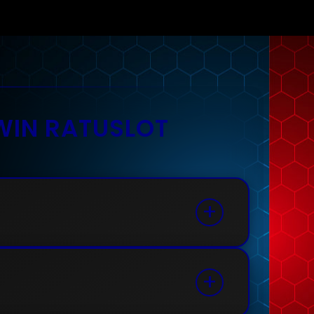
WIN RATUSLOT
di SLOT online sekaligus memberikan
D akun saja untuk menikmati semua