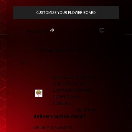
CUSTOMIZE YOUR FLOWER BOARD
RATUSLOT
Wishlist
item added to your cart
RATUSLOT | PORTAL
SCATTER HITAM
GAMPANG MENANG
TERPERCAYA
NOMOR 1
Rp 10.000
delivery option detail
delivery city
jakarta