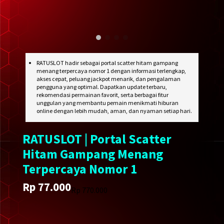
RATUSLOT hadir sebagai portal scatter hitam gampang
menang terpercaya nomor 1 dengan informasi terlengkap,
akses cepat, peluang jackpot menarik, dan pengalaman
pengguna yang optimal. Dapatkan update terbaru,
rekomendasi permainan favorit, serta berbagai fitur
unggulan yang membantu pemain menikmati hiburan
online dengan lebih mudah, aman, dan nyaman setiap hari.
RATUSLOT | Portal Scatter
Hitam Gampang Menang
Terpercaya Nomor 1
Rp 77.000
Translation
Translation
Rp 770.000
missing:
missing:
en.products.general.regular_price
en.products.general.sale_price