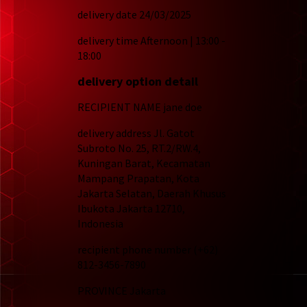
delivery date
24/03/2025
delivery time
Afternoon | 13:00 -
18:00
delivery option detail
RECIPIENT NAME
jane doe
delivery address
Jl. Gatot
Subroto No. 25, RT.2/RW.4,
Kuningan Barat, Kecamatan
Mampang Prapatan, Kota
Jakarta Selatan, Daerah Khusus
Ibukota Jakarta 12710,
Indonesia
recipient phone number
(+62)
812-3456-7890
PROVINCE
Jakarta