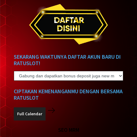
SEKARANG WAKTUNYA DAFTAR AKUN BARU DI
RATUSLOT!
CIPTAKAN KEMENANGANMU DENGAN BERSAMA
RATUSLOT
SEO MRM